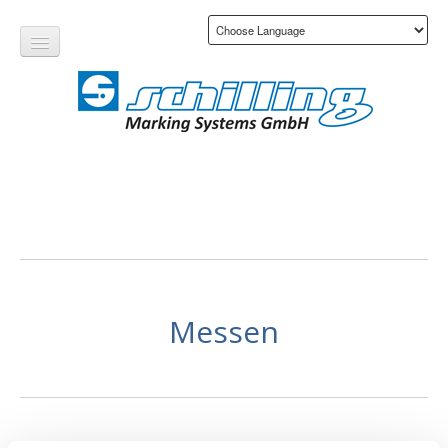
Produkte
Dienstleistungen
Messen
Branchen
Kontakt
Unternehmen
Über uns