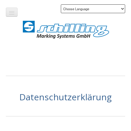
Produkte
Dienstleistungen
Datenschutzerklärung
Branchen
Kontakt
Unternehmen