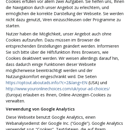
Cookies erfüllen vor allem zwei Aufgaben. Sie helfen uns, Ihnen
die Navigation durch unser Angebot zu erleichtern, und
ermöglichen die korrekte Darstellung der Webseite. Sie werden
nicht dazu genutzt, Viren einzuschleusen oder Programme zu
starten.
Nutzer haben die Möglichkeit, unser Angebot auch ohne
Cookies aufzurufen. Dazu müssen im Browser die
entsprechenden Einstellungen geändert werden. Informieren
Sie sich bitte über die Hilfsfunktion Ihres Browsers, wie
Cookies deaktiviert werden. Wir weisen allerdings darauf hin,
dass dadurch einige Funktionen dieser Webseite
möglicherweise beeinträchtigt werden und der
Nutzungskomfort eingeschränkt wird. Die Seiten
https://optout.aboutads.info/?c=2&lang=EN
(USA) und
http://www.youronlinechoices.com/uk/your-ad-choices/
(Europa) erlauben es Ihnen, Online-Anzeigen-Cookies zu
verwalten.
Verwendung von Google Analytics
Diese Webseite benutzt Google Analytics, einen
Webanalysedienst der Google Inc. (“Google”). Google Analytics
verwendet sog. “Cookies”, Textdateien, die auf Ihrem