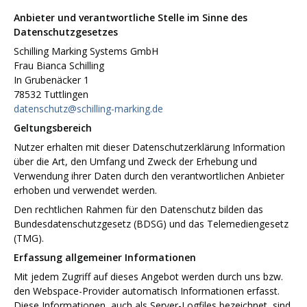
Anbieter und verantwortliche Stelle im Sinne des
Datenschutzgesetzes
Schilling Marking Systems GmbH
Frau Bianca Schilling
In Grubenäcker 1
78532
Tuttlingen
datenschutz@schilling-marking.de
Geltungsbereich
Nutzer erhalten mit dieser Datenschutzerklärung Information
über die Art, den Umfang und Zweck der Erhebung und
Verwendung ihrer Daten durch den verantwortlichen Anbieter
erhoben und verwendet werden.
Den rechtlichen Rahmen für den Datenschutz bilden das
Bundesdatenschutzgesetz (BDSG) und das Telemediengesetz
(TMG).
Erfassung allgemeiner Informationen
Mit jedem Zugriff auf dieses Angebot werden durch uns bzw.
den Webspace-Provider automatisch Informationen erfasst.
Diese Informationen, auch als Server-Logfiles bezeichnet, sind