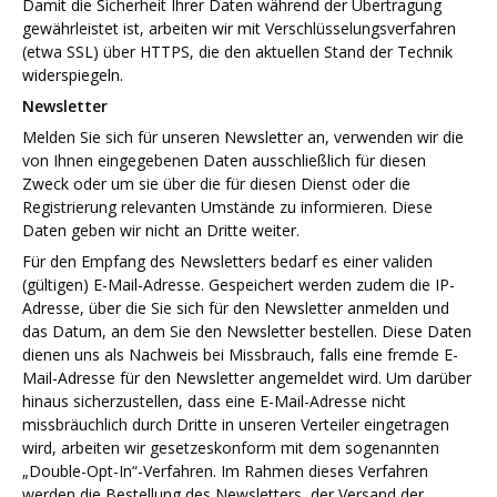
Damit die Sicherheit Ihrer Daten während der Übertragung
gewährleistet ist, arbeiten wir mit Verschlüsselungsverfahren
(etwa SSL) über HTTPS, die den aktuellen Stand der Technik
widerspiegeln.
Newsletter
Melden Sie sich für unseren Newsletter an, verwenden wir die
von Ihnen eingegebenen Daten ausschließlich für diesen
Zweck oder um sie über die für diesen Dienst oder die
Registrierung relevanten Umstände zu informieren. Diese
Daten geben wir nicht an Dritte weiter.
Für den Empfang des Newsletters bedarf es einer validen
(gültigen) E-Mail-Adresse. Gespeichert werden zudem die IP-
Adresse, über die Sie sich für den Newsletter anmelden und
das Datum, an dem Sie den Newsletter bestellen. Diese Daten
dienen uns als Nachweis bei Missbrauch, falls eine fremde E-
Mail-Adresse für den Newsletter angemeldet wird. Um darüber
hinaus sicherzustellen, dass eine E-Mail-Adresse nicht
missbräuchlich durch Dritte in unseren Verteiler eingetragen
wird, arbeiten wir gesetzeskonform mit dem sogenannten
„Double-Opt-In“-Verfahren. Im Rahmen dieses Verfahren
werden die Bestellung des Newsletters, der Versand der