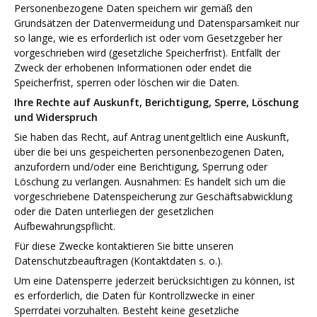
Personenbezogene Daten speichern wir gemäß den
Grundsätzen der Datenvermeidung und Datensparsamkeit nur
so lange, wie es erforderlich ist oder vom Gesetzgeber her
vorgeschrieben wird (gesetzliche Speicherfrist). Entfällt der
Zweck der erhobenen Informationen oder endet die
Speicherfrist, sperren oder löschen wir die Daten.
Ihre Rechte auf Auskunft, Berichtigung, Sperre, Löschung
und Widerspruch
Sie haben das Recht, auf Antrag unentgeltlich eine Auskunft,
über die bei uns gespeicherten personenbezogenen Daten,
anzufordern und/oder eine Berichtigung, Sperrung oder
Löschung zu verlangen. Ausnahmen: Es handelt sich um die
vorgeschriebene Datenspeicherung zur Geschäftsabwicklung
oder die Daten unterliegen der gesetzlichen
Aufbewahrungspflicht.
Für diese Zwecke kontaktieren Sie bitte unseren
Datenschutzbeauftragen (Kontaktdaten s. o.).
Um eine Datensperre jederzeit berücksichtigen zu können, ist
es erforderlich, die Daten für Kontrollzwecke in einer
Sperrdatei vorzuhalten. Besteht keine gesetzliche