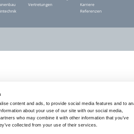
hinenbau
Vertretungen
Karriere
intechnik
Referenzen
s
ise content and ads, to provide social media features and to an
information about your use of our site with our social media,
partners who may combine it with other information that you’ve
ey’ve collected from your use of their services.