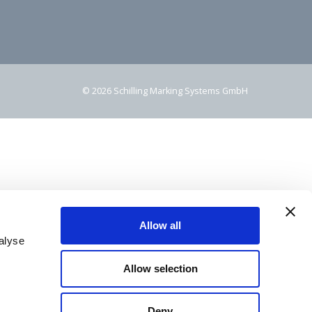
© 2026 Schilling Marking Systems GmbH
Allow all
alyse
Allow selection
Deny