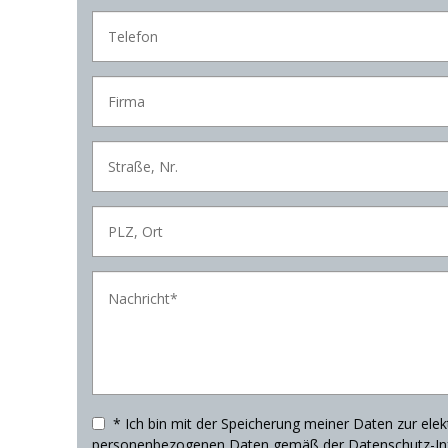
* Ich bin mit der Speicherung meiner Daten zur ele
personenbezogenen Daten gemäß der Datenschutz-Infor