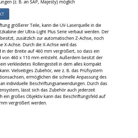
ngen (z. B. an SAP, Majesty) möglich
KT
tung größerer Teile, kann die UV-Laserquelle in die
zkabine der Ultra-Light Plus Serie verbaut werden. Der
 besitzt, zusätzlich zur automatischen Z-Achse, noch
e X-Achse. Durch die X-Achse wird das
d in der Breite auf 460 mm vergrößert, so dass ein
d von 460 x 110 mm entsteht. Außerdem besitzt der
ein verkleidetes Rollengestell in dem alles kompakt
kann. Vielseitiges Zubehör, wie z. B. das Prüfsystem
tionsachsen, ermöglichen die schnelle Anpassung des
 an individuelle Beschriftungsanwendungen. Durch das
tensystem, lässt sich das Zubehör auch jederzeit
h ein großes Objektiv kann das Beschriftungsfeld auf
0 mm vergrößert werden.