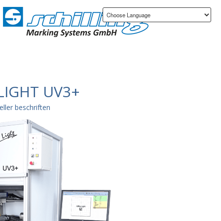
LIGHT UV3+
ller beschriften