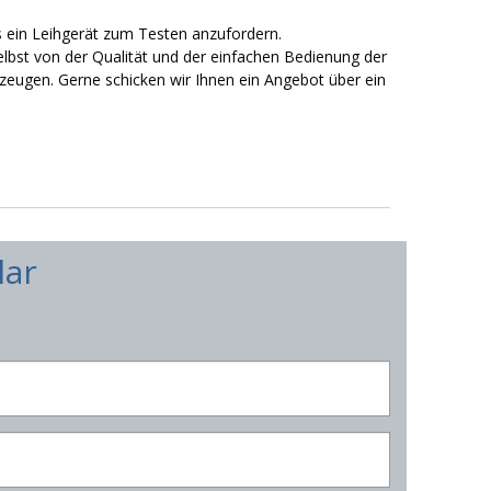
s ein Leihgerät zum Testen anzufordern.
elbst von der Qualität und der einfachen Bedienung der
rzeugen. Gerne schicken wir Ihnen ein Angebot über ein
lar