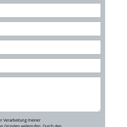
er Verarbeitung meiner
on Gründen widerrufen. Durch den