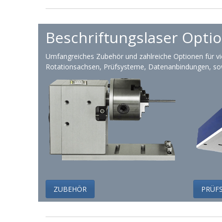
Beschriftungslaser Opti
Umfangreiches Zubehör und zahlreiche Optionen für viel
Rotationsachsen, Prüfsysteme, Datenanbindungen,
sow
ZUBEHÖR
PRÜF