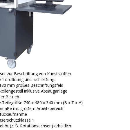
ser zur Beschriftung von Kunststoffen
 Türöffnung und -schließung
 180 mm großes Beschriftungsfeld
Rollengestell inklusive Absauganlage
er Betrieb
 Teilegröße 740 x 480 x 340 mm (B x T x H)
maße mit großem Arbeitsbereich
stückaufnahme
aserschutzklasse 1
hör (z. B. Rotationsachsen) erhältlich