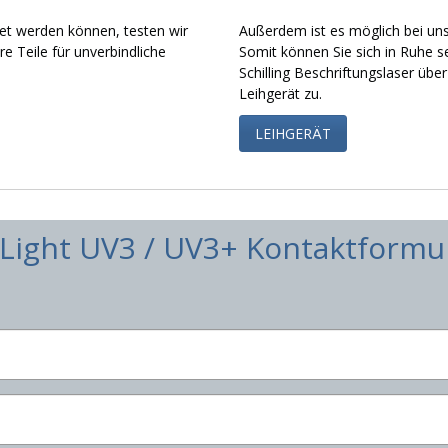
ftet werden können, testen wir
Außerdem ist es möglich bei un
re Teile für unverbindliche
Somit können Sie sich in Ruhe s
Schilling Beschriftungslaser übe
Leihgerät zu.
LEIHGERÄT
-Light UV3 / UV3+ Kontaktformu