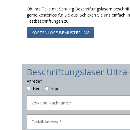
Ob Ihre Teile mit Schilling Beschriftungslasern beschri
gerne kostenlos für Sie aus. Schicken Sie uns einfach Ih
Testbeschriftungen zu.
KOSTENLOSE BEMUSTERUNG
Beschriftungslaser Ultra
Anrede*
Herr
Frau