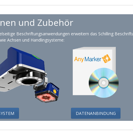
onen und Zubehör
seitige Beschriftungsanwendungen erweitern das Schilling Beschriftung
ie Achsen und Handlingsysteme:
SYSTEM
DATENANBINDUNG