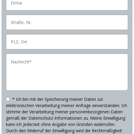
* Ich bin mit der Speicherung meiner Daten zur
elektronischen Verarbeitung meiner Anfrage einverstanden. Ich
stimme der Verarbeitung meiner personenbezogenen Daten
gemäß der Datenschutz-Informationen zu. Meine Einwilligung
kann ich jederzeit ohne Angabe von Gründen widerrufen.
Durch den Widerruf der Einwilligung wird die Rechtmäßigkeit