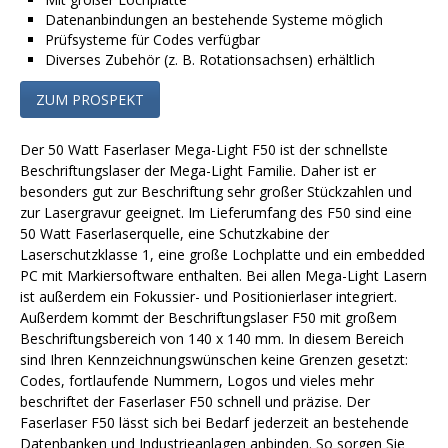
Datenanbindungen an bestehende Systeme möglich
Prüfsysteme für Codes verfügbar
Diverses Zubehör (z. B. Rotationsachsen) erhältlich
ZUM PROSPEKT
Der 50 Watt Faserlaser Mega-Light F50 ist der schnellste
Beschriftungslaser der Mega-Light Familie. Daher ist er
besonders gut zur Beschriftung sehr großer Stückzahlen und
zur Lasergravur geeignet. Im Lieferumfang des F50 sind eine
50 Watt Faserlaserquelle, eine Schutzkabine der
Laserschutzklasse 1, eine große Lochplatte und ein embedded
PC mit Markiersoftware enthalten. Bei allen Mega-Light Lasern
ist außerdem ein Fokussier- und Positionierlaser integriert.
Außerdem kommt der Beschriftungslaser F50 mit großem
Beschriftungsbereich von 140 x 140 mm. In diesem Bereich
sind Ihren Kennzeichnungswünschen keine Grenzen gesetzt:
Codes, fortlaufende Nummern, Logos und vieles mehr
beschriftet der Faserlaser F50 schnell und präzise. Der
Faserlaser F50 lässt sich bei Bedarf jederzeit an bestehende
Datenbanken und Industrieanlagen anbinden. So sorgen Sie