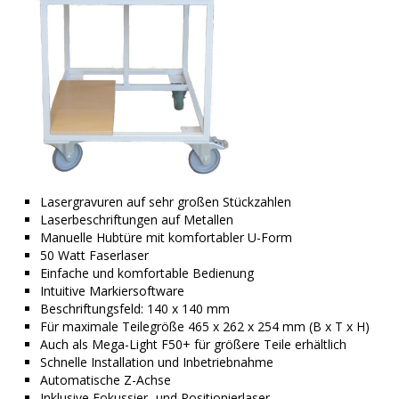
Lasergravuren auf sehr großen Stückzahlen
Laserbeschriftungen auf Metallen
Manuelle Hubtüre mit komfortabler U-Form
50 Watt Faserlaser
Einfache und komfortable Bedienung
Intuitive Markiersoftware
Beschriftungsfeld: 140 x 140 mm
Für maximale Teilegröße 465 x 262 x 254 mm (B x T x H)
Auch als Mega-Light F50+ für größere Teile erhältlich
Schnelle Installation und Inbetriebnahme
Automatische Z-Achse
Inklusive Fokussier- und Positionierlaser