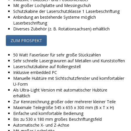
Mit großer Lochplatte und Messingschuh
Schutzkabine der Laserschutzklasse 1 Laserbeschriftung
Anbindung an bestehende Systeme
möglich
Laserbeschriftung
Diverses
Zubehör
(z. B.
Rotationsachsen
) erhältlich
ZUM PROSPEKT
50 Watt Faserlaser für sehr große Stückzahlen
Sehr schnelle Lasergravuren auf Metallen und Kunststoffen
Laserschutzkabine auf Rollengestell
Inklusive embedded PC
Manuelle Hubtüre mit Sichtschutzfenster und komfortabler
U-Form
Als Ultra-Light Version mit automatischer Hubtüre
erhältlich
Zur Kennzeichnung großer oder mehrerer kleiner Teile
Maximale Teilegröße 545 x 655 x 300 mm (B x T x H)
Einfache und komfortable Bedienung
Bis zu 530 x 180 mm großes Beschriftungsfeld
Automatische X- und Z-Achse
Mit großer Lochplatte