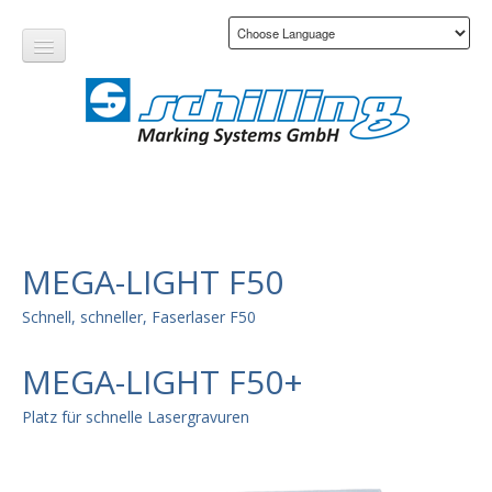
MEGA-LIGHT F50
Produkte
Schnell, schneller, Faserlaser F50
Dienstleistungen
Branchen
MEGA-LIGHT F50+
Kontakt
Platz für schnelle Lasergravuren
Unternehmen