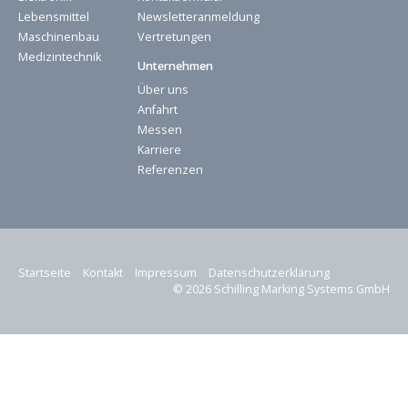
Lebensmittel
Newsletteranmeldung
Maschinenbau
Vertretungen
Medizintechnik
Unternehmen
Über uns
Anfahrt
Messen
Karriere
Referenzen
Startseite
Kontakt
Impressum
Datenschutzerklärung
© 2026 Schilling Marking Systems GmbH